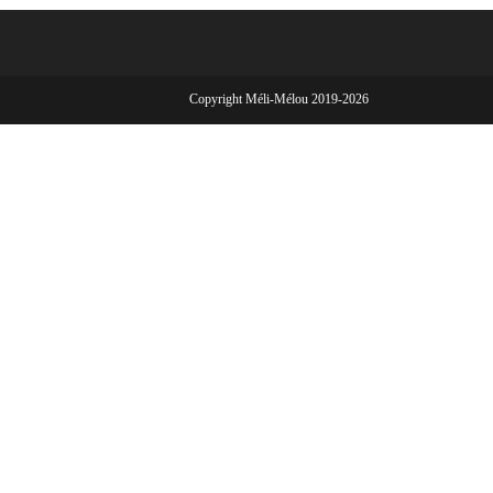
Copyright Méli-Mélou 2019-2026