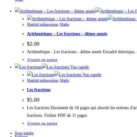
Matériel pédagogique
,
Maths
Arithmétique – Les fractions – 4ième année
$
2.00
Arithmétique - Les fractions - 4ième année Encadré théorique, 
Ajouter au panier
Vue rapide
Vue rapide
Matériel pédagogique
,
Maths
Les fractions
$
5.00
Les fractions Document de 10 pages qui aborde les notions d'ar
fractions. Fichier PDF de 11 pages
Ajouter au panier
Nous joindre
Politique