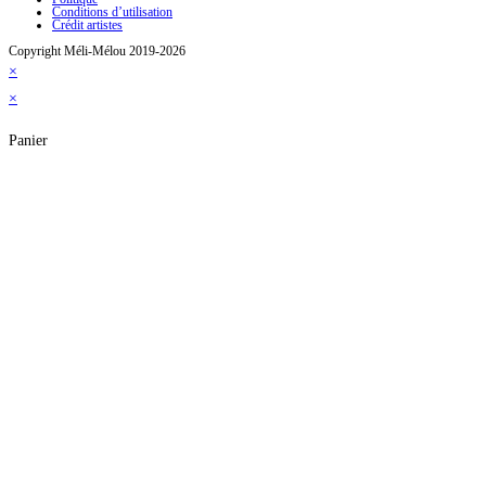
Conditions d’utilisation
Crédit artistes
Copyright Méli-Mélou 2019-2026
×
×
Panier