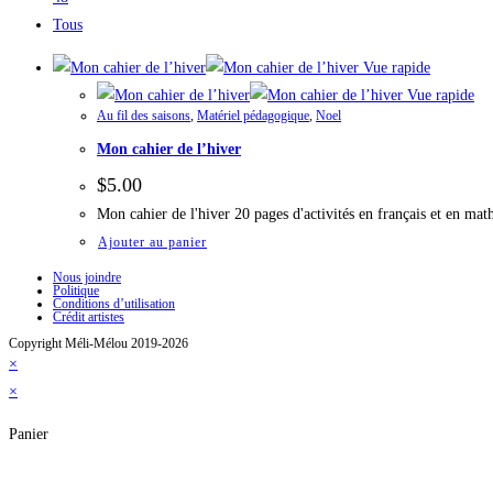
Tous
Vue rapide
Vue rapide
Au fil des saisons
,
Matériel pédagogique
,
Noel
Mon cahier de l’hiver
$
5.00
Mon cahier de l'hiver 20 pages d'activités en français et en ma
Ajouter au panier
Nous joindre
Politique
Conditions d’utilisation
Crédit artistes
Copyright Méli-Mélou 2019-2026
×
×
Panier