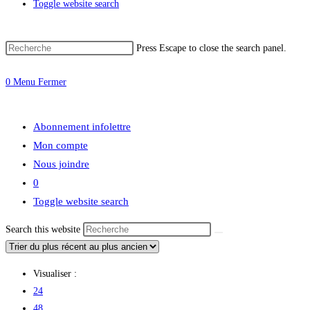
Toggle website search
Press Escape to close the search panel.
0
Menu
Fermer
Abonnement infolettre
Mon compte
Nous joindre
0
Toggle website search
Search this website
Visualiser :
24
48