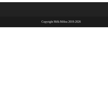
Copyright Méli-Mélou 2019-2026