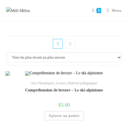
Aller
au
Menu
0
contenu
Jeux Olympiques
,
Lecture
,
Matériel pédagogique
Compréhension de lecture – Le ski-alpinisme
$
3.00
Ajouter au panier