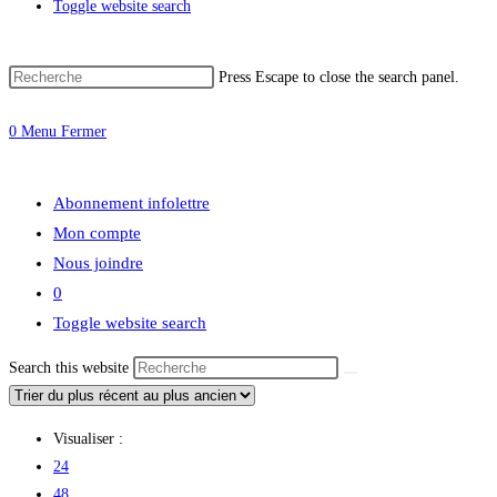
Toggle website search
Press Escape to close the search panel.
0
Menu
Fermer
Abonnement infolettre
Mon compte
Nous joindre
0
Toggle website search
Search this website
Visualiser :
24
48