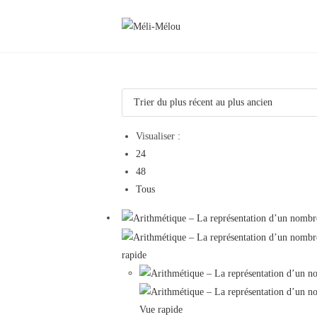
Aller
au
contenu
Visualiser :
24
48
Tous
rapide
Vue rapide