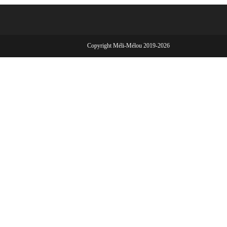
Copyright Méli-Mélou 2019-2026