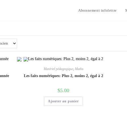
Abonnement infolettre
Matériel pédagogique
,
Maths
 année
Les faits numériques: Plus 2, moins 2, égal à 2
$
5.00
Ajouter au panier