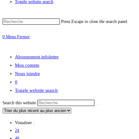
Toggle website search
Press Escape to close the search panel.
0
Menu
Fermer
Abonnement infolettre
Mon compte
Nous joindre
0
Toggle website search
Search this website
Visualiser :
24
48