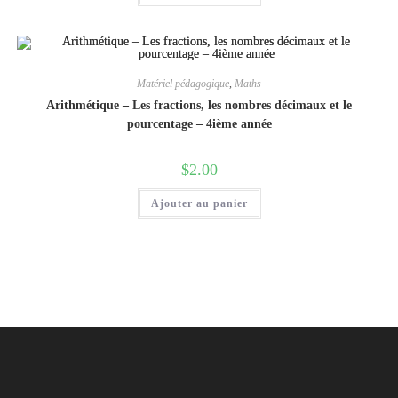
Matériel pédagogique
,
Maths
Arithmétique – Les fractions, les nombres décimaux et le
pourcentage – 4ième année
$
2.00
Ajouter au panier