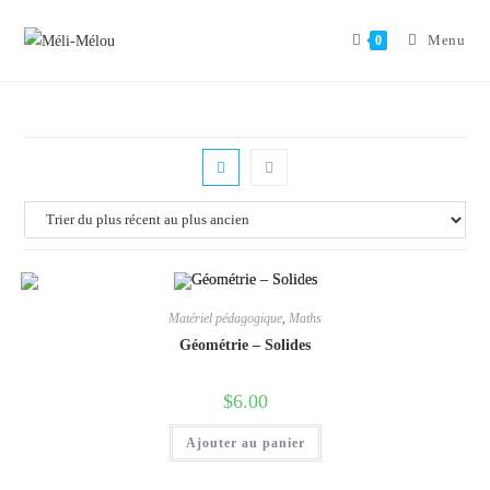
Aller
au
Menu
0
contenu
Matériel pédagogique
,
Maths
Géométrie – Solides
$
6.00
Ajouter au panier