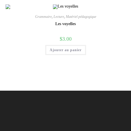
Grammaire
,
Lecture
,
Matériel pédagogique
Les voyelles
$
3.00
Ajouter au panier