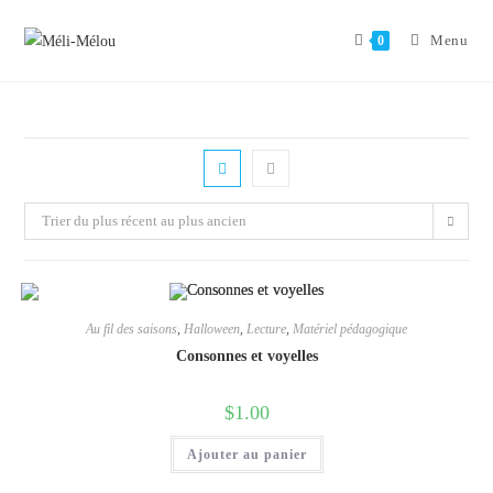
Aller
au
Menu
0
contenu
Trier du plus récent au plus ancien
Au fil des saisons
,
Halloween
,
Lecture
,
Matériel pédagogique
Consonnes et voyelles
$
1.00
Ajouter au panier