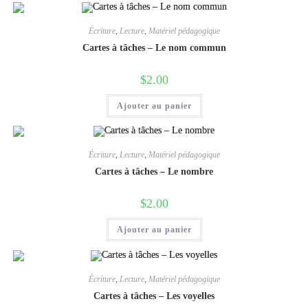
Écriture
,
Lecture
,
Matériel pédagogique
Cartes à tâches – Le nom commun
$
2.00
Ajouter au panier
Écriture
,
Lecture
,
Matériel pédagogique
Cartes à tâches – Le nombre
$
2.00
Ajouter au panier
Écriture
,
Lecture
,
Matériel pédagogique
Cartes à tâches – Les voyelles