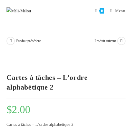
Aller
au
Menu
0
contenu
Produit précédent
Produit suivant
Cartes à tâches – L’ordre
alphabétique 2
$
2.00
Cartes à tâches – L’ordre alphabétique 2