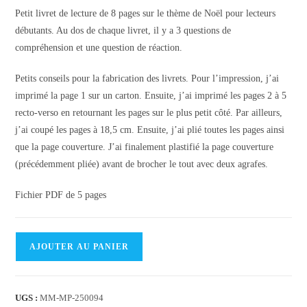
Petit livret de lecture de 8 pages sur le thème de Noël pour lecteurs
débutants. Au dos de chaque livret, il y a 3 questions de
compréhension et une question de réaction.
Petits conseils pour la fabrication des livrets. Pour l’impression, j’ai
imprimé la page 1 sur un carton. Ensuite, j’ai imprimé les pages 2 à 5
recto-verso en retournant les pages sur le plus petit côté. Par ailleurs,
j’ai coupé les pages à 18,5 cm. Ensuite, j’ai plié toutes les pages ainsi
que la page couverture. J’ai finalement plastifié la page couverture
(précédemment pliée) avant de brocher le tout avec deux agrafes.
Fichier PDF de 5 pages
quantité
AJOUTER AU PANIER
de
Collection
Lutin
UGS :
MM-MP-250094