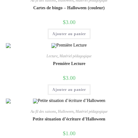
Au fil des saisons
,
Halloween
,
Matériel pédagogique
Cartes de bingo – Halloween (couleur)
$
3.00
Ajouter au panier
Lecture
,
Matériel pédagogique
Première Lecture
$
3.00
Ajouter au panier
Au fil des saisons
,
Halloween
,
Matériel pédagogique
Petite situation d’écriture d’Halloween
$
1.00