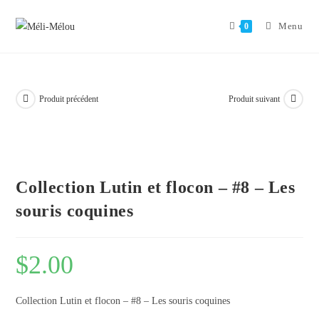
Aller
au
Menu
0
contenu
Produit précédent
Produit suivant
Collection Lutin et flocon – #8 – Les
souris coquines
$
2.00
Collection Lutin et flocon – #8 – Les souris coquines