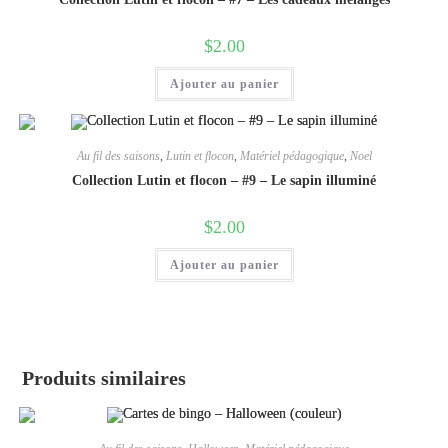
$
2.00
Ajouter au panier
Au fil des saisons
,
Lutin et flocon
,
Matériel pédagogique
,
Noel
Collection Lutin et flocon – #9 – Le sapin illuminé
$
2.00
Ajouter au panier
Produits similaires