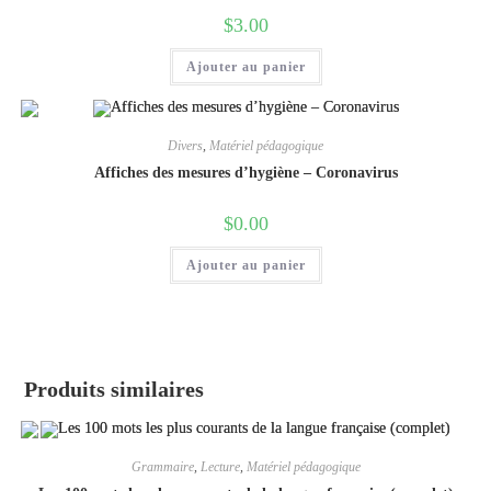
$
3.00
Ajouter au panier
Divers
,
Matériel pédagogique
Affiches des mesures d’hygiène – Coronavirus
$
0.00
Ajouter au panier
Produits similaires
Grammaire
,
Lecture
,
Matériel pédagogique