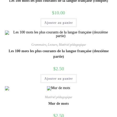
Les 100 mots les plus courants de la langue française (complet)
$
10.00
Ajouter au panier
Grammaire
,
Lecture
,
Matériel pédagogique
Les 100 mots les plus courants de la langue française (deuxième
partie)
$
2.50
Ajouter au panier
Matériel pédagogique
Mur de mots
$
2.50