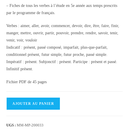
– Fiches de tous les verbes à l’étude en 5e année aux temps prescrits
par le programme de français.
Verbes : aimer, aller, avoir, commencer, devoir, dire, être, faire, finir,
manger, mettre, ouvrir, partir, pouvoir, prendre, rendre, savoir, tenir,
venir, voir, vouloir
Indicatif : présent, passé composé, imparfait, plus-que-parfait,
conditionnel présent, futur simple, futur proche, passé simple.
Impératif : présent. Subjonctif : présent. Participe : présent et passé.
Infinitif présent.
Fichier PDF de 45 pages
quantité
AJOUTER AU PANIER
de
Exercices
de
UGS :
MM-MP-200033