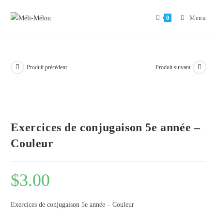
Aller
au
Menu
0
contenu
Produit précédent
Produit suivant
Exercices de conjugaison 5e année –
Couleur
$
3.00
Exercices de conjugaison 5e année – Couleur