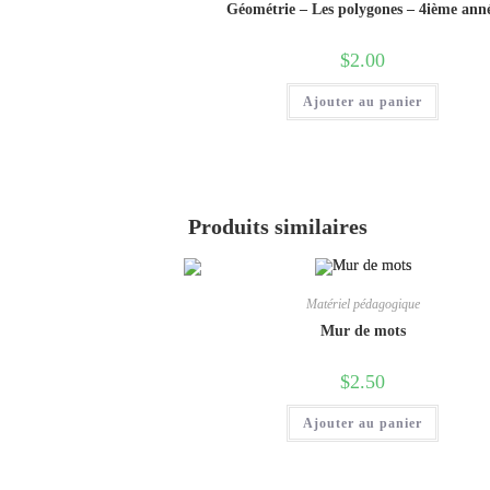
Géométrie – Les polygones – 4ième ann
$
2.00
Ajouter au panier
Produits similaires
Matériel pédagogique
Mur de mots
$
2.50
Ajouter au panier