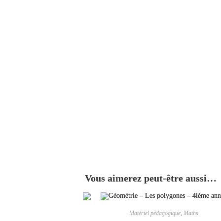
Vous aimerez peut-être aussi…
Matériel pédagogique
,
Maths