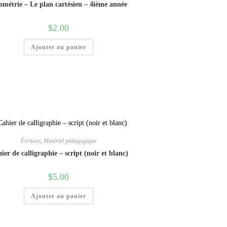
métrie – Le plan cartésien – 4ième année
$
2.00
Ajouter au panier
Écriture
,
Matériel pédagogique
ier de calligraphie – script (noir et blanc)
$
5.00
Ajouter au panier