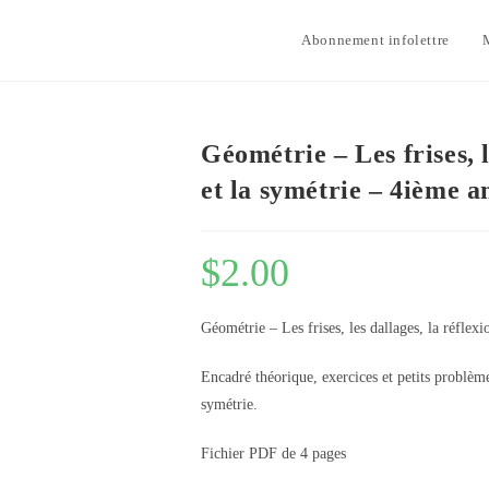
Abonnement infolettre
Géométrie – Les frises, l
et la symétrie – 4ième a
$
2.00
Géométrie – Les frises, les dallages, la réflex
Encadré théorique, exercices et petits problèmes 
symétrie.
Fichier PDF de 4 pages