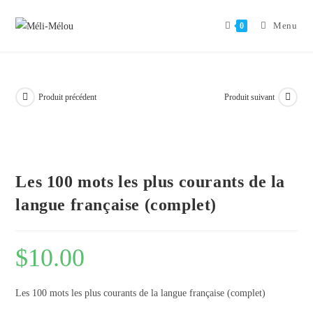
Aller
au
Menu
0
contenu
Produit précédent
Produit suivant
Les 100 mots les plus courants de la
langue française (complet)
$
10.00
Les 100 mots les plus courants de la langue française (complet)