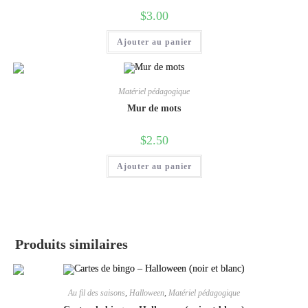
$
3.00
Ajouter au panier
Matériel pédagogique
Mur de mots
$
2.50
Ajouter au panier
Produits similaires
Au fil des saisons
,
Halloween
,
Matériel pédagogique