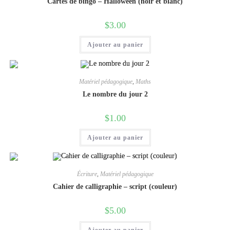
Cartes de bingo – Halloween (noir et blanc)
$
3.00
Ajouter au panier
Matériel pédagogique
,
Maths
Le nombre du jour 2
$
1.00
Ajouter au panier
Écriture
,
Matériel pédagogique
Cahier de calligraphie – script (couleur)
$
5.00