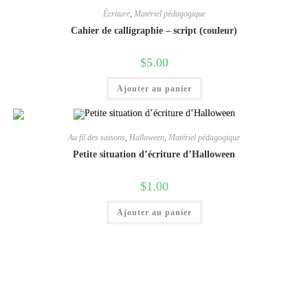
Écriture
,
Matériel pédagogique
Cahier de calligraphie – script (couleur)
$
5.00
Ajouter au panier
Au fil des saisons
,
Halloween
,
Matériel pédagogique
Petite situation d’écriture d’Halloween
$
1.00
Ajouter au panier