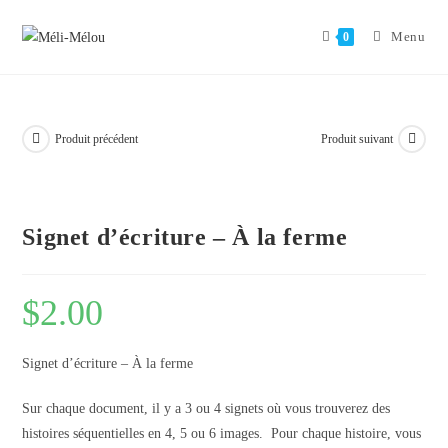
Aller
au
Menu
0
contenu
Produit précédent
Produit suivant
Signet d’écriture – À la ferme
$
2.00
Signet d’écriture – À la ferme
Sur chaque document, il y a 3 ou 4 signets où vous trouverez des
histoires séquentielles en 4, 5 ou 6 images. Pour chaque histoire, vous