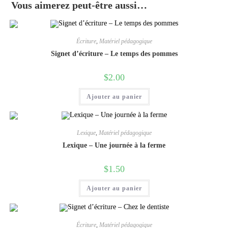
Vous aimerez peut-être aussi…
Écriture
,
Matériel pédagogique
Signet d’écriture – Le temps des pommes
$
2.00
Ajouter au panier
Lexique
,
Matériel pédagogique
Lexique – Une journée à la ferme
$
1.50
Ajouter au panier
Écriture
,
Matériel pédagogique