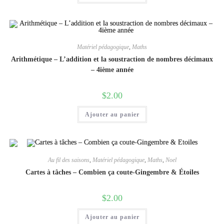
Matériel pédagogique
,
Maths
Arithmétique – L’addition et la soustraction de nombres décimaux
– 4ième année
$
2.00
Ajouter au panier
Au fil des saisons
,
Matériel pédagogique
,
Maths
,
Noel
Cartes à tâches – Combien ça coute-Gingembre & Étoiles
$
2.00
Ajouter au panier