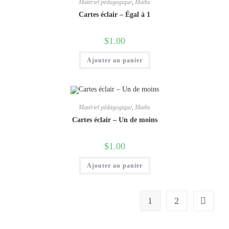
Matériel pédagogique
,
Maths
Cartes éclair – Égal à 1
$
1.00
Ajouter au panier
Matériel pédagogique
,
Maths
Cartes éclair – Un de moins
$
1.00
Ajouter au panier
1
2