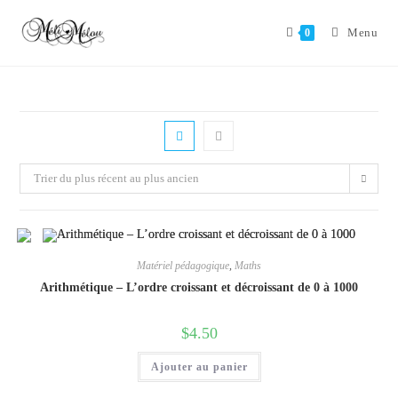
Aller
au
Menu
0
contenu
Trier du plus récent au plus ancien
Matériel pédagogique
,
Maths
Arithmétique – L’ordre croissant et décroissant de 0 à 1000
$
4.50
Ajouter au panier