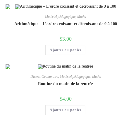
Matériel pédagogique
,
Maths
Arithmétique – L’ordre croissant et décroissant de 0 à 100
$
3.00
Ajouter au panier
Divers
,
Grammaire
,
Matériel pédagogique
,
Maths
Routine du matin de la rentrée
$
4.00
Ajouter au panier