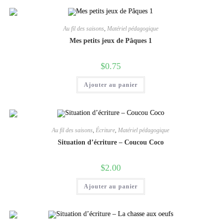
Au fil des saisons
,
Matériel pédagogique
Mes petits jeux de Pâques 1
$
0.75
Ajouter au panier
Au fil des saisons
,
Écriture
,
Matériel pédagogique
Situation d’écriture – Coucou Coco
$
2.00
Ajouter au panier