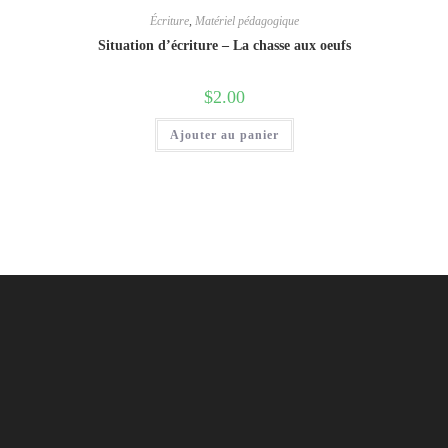
Écriture
,
Matériel pédagogique
Situation d’écriture – La chasse aux oeufs
$
2.00
Ajouter au panier