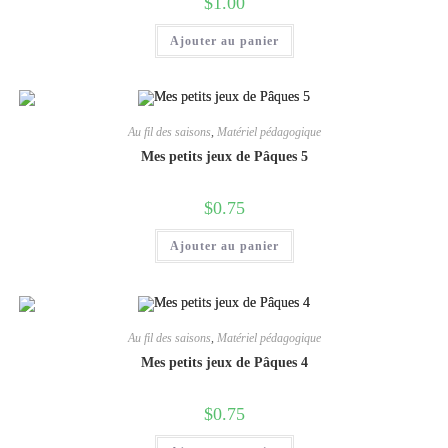
$
1.00
Ajouter au panier
Au fil des saisons
,
Matériel pédagogique
Mes petits jeux de Pâques 5
$
0.75
Ajouter au panier
Au fil des saisons
,
Matériel pédagogique
Mes petits jeux de Pâques 4
$
0.75