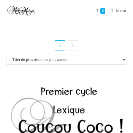
Aller
au
Menu
0
contenu