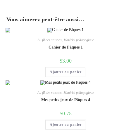
Vous aimerez peut-être aussi…
Au fil des saisons
,
Matériel pédagogique
Cahier de Pâques 1
$
3.00
Ajouter au panier
Au fil des saisons
,
Matériel pédagogique
Mes petits jeux de Pâques 4
$
0.75
Ajouter au panier