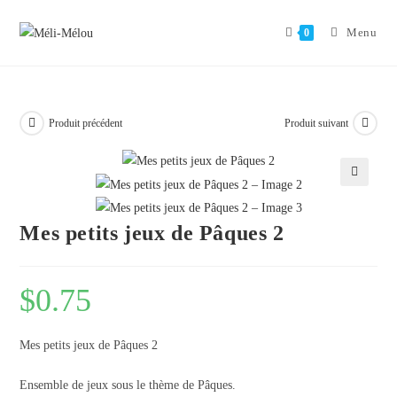
Aller
au
Menu
0
contenu
Produit précédent
Produit suivant
🔍
Mes petits jeux de Pâques 2
$
0.75
Mes petits jeux de Pâques 2
Ensemble de jeux sous le thème de Pâques.