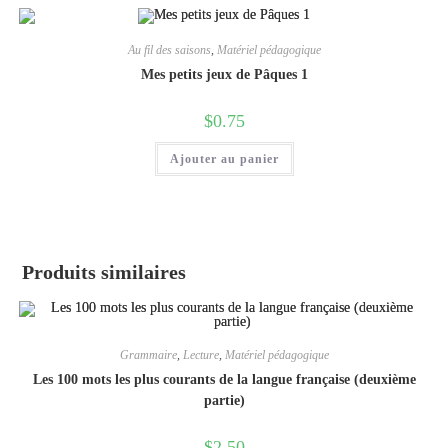
Au fil des saisons
,
Matériel pédagogique
Mes petits jeux de Pâques 1
$
0.75
Ajouter au panier
Produits similaires
Grammaire
,
Lecture
,
Matériel pédagogique
Les 100 mots les plus courants de la langue française (deuxième
partie)
$
2.50