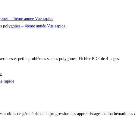
Vue rapide
Vue rapide
ercices et petits problèmes sur les polygones. Fichier PDF de 4 pages
de
e rapide
s notions de géométrie de la progression des apprentissages en mathématiques 