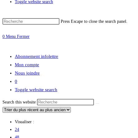
Toggle website search
Press Escape to close the search panel.
0
Menu
Fermer
Abonnement infolettre
Mon compte
Nous joindre
0
Toggle website search
Search this website
Visualiser :
24
48