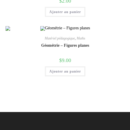
$
2.00
Ajouter au panier
Matériel pédagogique
,
Maths
Géométrie – Figures planes
$
9.00
Ajouter au panier