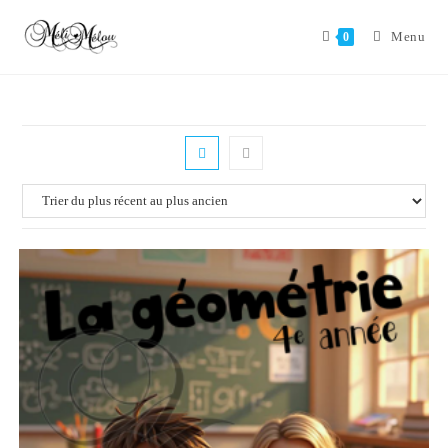
Aller
au
Menu
0
contenu