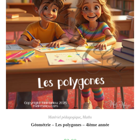
Matériel pédagogique
,
Maths
Géométrie – Les polygones – 4ième année