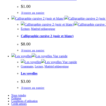
$
1.00
Ajouter au panier
Écriture
,
Matériel pédagogique
Calligraphie cursive 2 (noir et blanc)
$
8.00
Ajouter au panier
Vue rapide
Vue rapide
Grammaire
,
Lecture
,
Matériel pédagogique
Les voyelles
$
3.00
Ajouter au panier
Nous joindre
Politique
Conditions d’utilisation
Crédit artistes