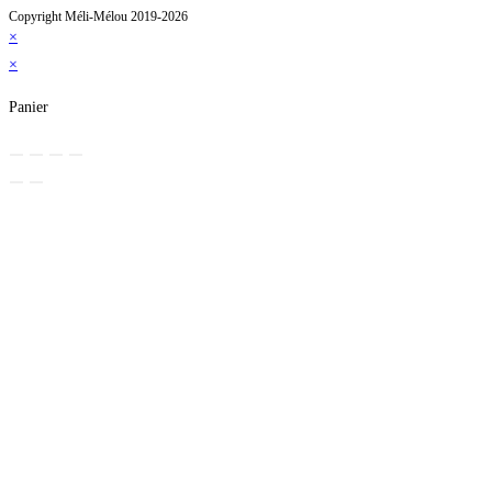
Copyright Méli-Mélou 2019-2026
×
×
Panier