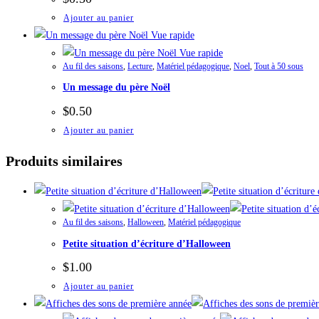
Ajouter au panier
Vue rapide
Vue rapide
Au fil des saisons
,
Lecture
,
Matériel pédagogique
,
Noel
,
Tout à 50 sous
Un message du père Noël
$
0.50
Ajouter au panier
Produits similaires
Au fil des saisons
,
Halloween
,
Matériel pédagogique
Petite situation d’écriture d’Halloween
$
1.00
Ajouter au panier