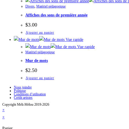
Divers
,
Matériel pédagogique
Affiches des sons de première année
$
3.00
Ajouter au panier
Vue rapide
Vue rapide
Matériel pédagogique
Mur de mots
$
2.50
Ajouter au panier
Nous joindre
Politique
Conditions d’utilisation
Crédit artistes
Copyright Méli-Mélou 2019-2026
×
×
Panier