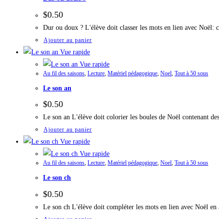
$
0.50
Dur ou doux ? L'élève doit classer les mots en lien avec Noël
Ajouter au panier
Vue rapide
Vue rapide
Au fil des saisons
,
Lecture
,
Matériel pédagogique
,
Noel
,
Tout à 50 sous
Le son an
$
0.50
Le son an L'élève doit colorier les boules de Noël contenant d
Ajouter au panier
Vue rapide
Vue rapide
Au fil des saisons
,
Lecture
,
Matériel pédagogique
,
Noel
,
Tout à 50 sous
Le son ch
$
0.50
Le son ch L'élève doit compléter les mots en lien avec Noël en