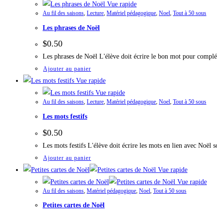
Vue rapide
Au fil des saisons
,
Lecture
,
Matériel pédagogique
,
Noel
,
Tout à 50 sous
Les phrases de Noël
$
0.50
Les phrases de Noël L'élève doit écrire le bon mot pour compl
Ajouter au panier
Vue rapide
Vue rapide
Au fil des saisons
,
Lecture
,
Matériel pédagogique
,
Noel
,
Tout à 50 sous
Les mots festifs
$
0.50
Les mots festifs L'élève doit écrire les mots en lien avec Noë
Ajouter au panier
Vue rapide
Vue rapide
Au fil des saisons
,
Matériel pédagogique
,
Noel
,
Tout à 50 sous
Petites cartes de Noël