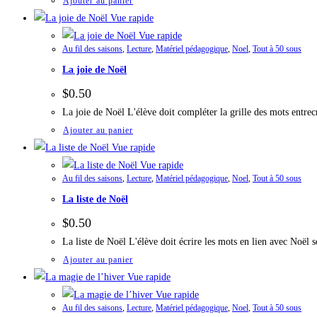
Ajouter au panier
Vue rapide
Vue rapide
Au fil des saisons
,
Lecture
,
Matériel pédagogique
,
Noel
,
Tout à 50 sous
La joie de Noël
$
0.50
La joie de Noël L'élève doit compléter la grille des mots entr
Ajouter au panier
Vue rapide
Vue rapide
Au fil des saisons
,
Lecture
,
Matériel pédagogique
,
Noel
,
Tout à 50 sous
La liste de Noël
$
0.50
La liste de Noël L'élève doit écrire les mots en lien avec Noë
Ajouter au panier
Vue rapide
Vue rapide
Au fil des saisons
,
Lecture
,
Matériel pédagogique
,
Noel
,
Tout à 50 sous