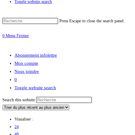
Toggle website search
Press Escape to close the search panel.
0
Menu
Fermer
Abonnement infolettre
Mon compte
Nous joindre
0
Toggle website search
Search this website
Visualiser :
24
48