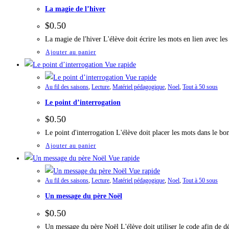
La magie de l’hiver
$
0.50
La magie de l'hiver L'élève doit écrire les mots en lien avec l
Ajouter au panier
Vue rapide
Vue rapide
Au fil des saisons
,
Lecture
,
Matériel pédagogique
,
Noel
,
Tout à 50 sous
Le point d’interrogation
$
0.50
Le point d'interrogation L'élève doit placer les mots dans le b
Ajouter au panier
Vue rapide
Vue rapide
Au fil des saisons
,
Lecture
,
Matériel pédagogique
,
Noel
,
Tout à 50 sous
Un message du père Noël
$
0.50
Un message du père Noël L'élève doit utiliser le code afin de