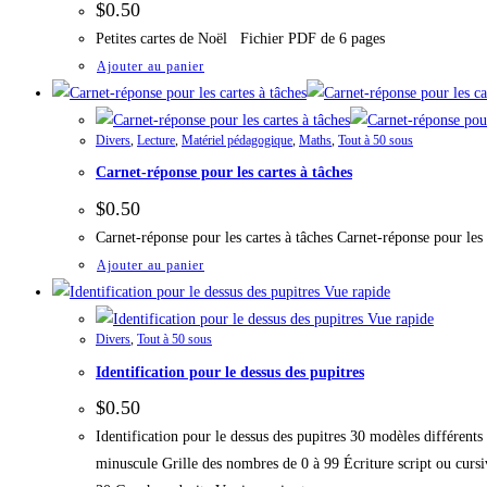
$
0.50
Petites cartes de Noël Fichier PDF de 6 pages
Ajouter au panier
Divers
,
Lecture
,
Matériel pédagogique
,
Maths
,
Tout à 50 sous
Carnet-réponse pour les cartes à tâches
$
0.50
Carnet-réponse pour les cartes à tâches Carnet-réponse pour les
Ajouter au panier
Vue rapide
Vue rapide
Divers
,
Tout à 50 sous
Identification pour le dessus des pupitres
$
0.50
Identification pour le dessus des pupitres 30 modèles différent
minuscule Grille des nombres de 0 à 99 Écriture script ou cur