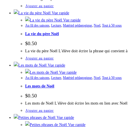
Ajouter au panier
Vue rapide
Vue rapide
Au fil des saisons
,
Lecture
,
Matériel pédagogique
,
Noel
,
Tout à 50 sous
La vie du père Noël
$
0.50
La vie du père Noël L'élève doit écrire la phrase qui convient
Ajouter au panier
Vue rapide
Vue rapide
Au fil des saisons
,
Lecture
,
Matériel pédagogique
,
Noel
,
Tout à 50 sous
Les mots de Noël
$
0.50
Les mots de Noël L'élève doit écrire les mots en lien avec Noël
Ajouter au panier
Vue rapide
Vue rapide