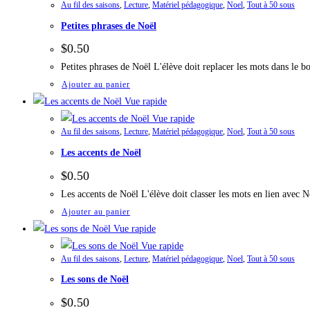
Au fil des saisons
,
Lecture
,
Matériel pédagogique
,
Noel
,
Tout à 50 sous
Petites phrases de Noël
$
0.50
Petites phrases de Noël L'élève doit replacer les mots dans le 
Ajouter au panier
Vue rapide
Vue rapide
Au fil des saisons
,
Lecture
,
Matériel pédagogique
,
Noel
,
Tout à 50 sous
Les accents de Noël
$
0.50
Les accents de Noël L'élève doit classer les mots en lien avec 
Ajouter au panier
Vue rapide
Vue rapide
Au fil des saisons
,
Lecture
,
Matériel pédagogique
,
Noel
,
Tout à 50 sous
Les sons de Noël
$
0.50